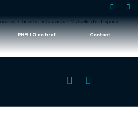
raires + Tickets restaurants + Mutuelle d’entreprise.
RHELLO en bref
Contact