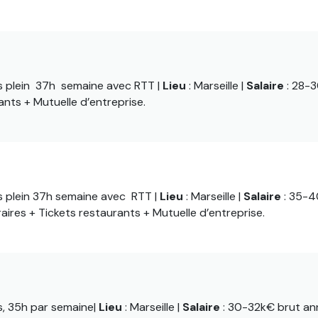
s plein 37h semaine avec RTT |
Lieu
: Marseille |
Salaire
: 28-
ants + Mutuelle d’entreprise.
s plein 37h semaine avec RTT |
Lieu
: Marseille |
Salaire
: 35-
aires + Tickets restaurants + Mutuelle d’entreprise.
s, 35h par semaine|
Lieu
: Marseille |
Salaire
: 30-32k€ brut an