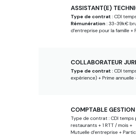
ASSISTANT(E) TECHN
Type de contrat
: CDI temps
Rémunération
: 33-39k€ bru
d’entreprise pour la famille +
COLLABORATEUR JURI
Type de contrat
: CDI temps
expérience) + Prime annuelle 
COMPTABLE GESTION 
Type de contrat
: CDI temps 
restaurants + 1 RTT / mois +
Mutuelle d’entreprise + Parti