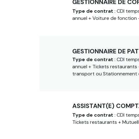
GESTIONNAIRE DE CO
Type de contrat
: CDI temps
annuel + Voiture de fonction 
GESTIONNAIRE DE PAT
Type de contrat
: CDI temps
annuel + Tickets restaurants +
transport ou Stationnement 
ASSISTANT(E) COMPT
Type de contrat
: CDI temps
Tickets restaurants + Mutuell