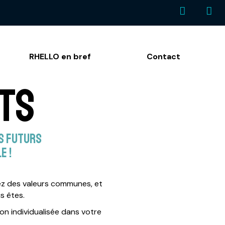
RHELLO en bref
Contact
ts
rs futurs
e !
ez des valeurs communes, et
s êtes.
n individualisée dans votre