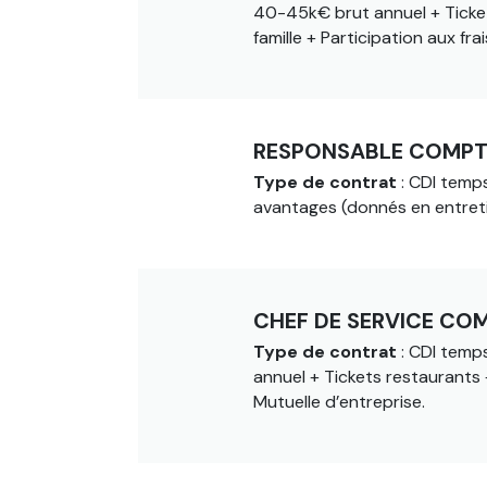
40-45k€ brut annuel + Tickets
famille + Participation aux fr
RESPONSABLE COMPTA
Type de contrat
: CDI temps
avantages (donnés en entreti
CHEF DE SERVICE COM
Type de contrat
: CDI temps
annuel + Tickets restaurants 
Mutuelle d’entreprise.