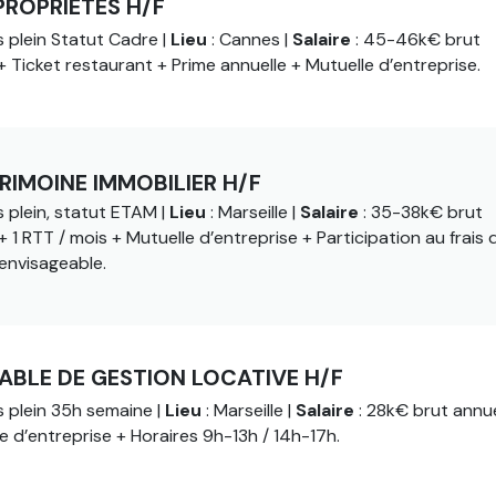
PROPRIÉTÉS H/F
 plein Statut Cadre |
Lieu
: Cannes |
Salaire
: 45-46k€ brut
+ Ticket restaurant + Prime annuelle + Mutuelle d’entreprise.
RIMOINE IMMOBILIER H/F
 plein, statut ETAM |
Lieu
: Marseille |
Salaire
: 35-38k€ brut
 1 RTT / mois + Mutuelle d’entreprise + Participation au frais 
envisageable.
ABLE DE GESTION LOCATIVE H/F
 plein 35h semaine |
Lieu
: Marseille |
Salaire
: 28k€ brut annue
e d’entreprise + Horaires 9h-13h / 14h-17h.