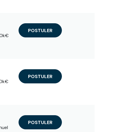
POSTULER
30k€
POSTULER
40k€
POSTULER
nuel