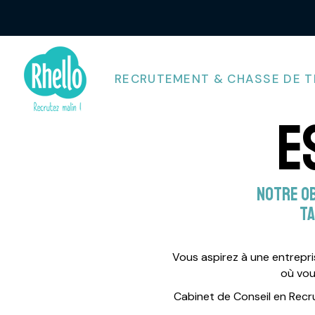
Panneau de gestion des cookies
RECRUTEMENT & CHASSE DE T
E
Notre ob
ta
Vous aspirez à une entrepr
où vou
Cabinet de Conseil en Recr