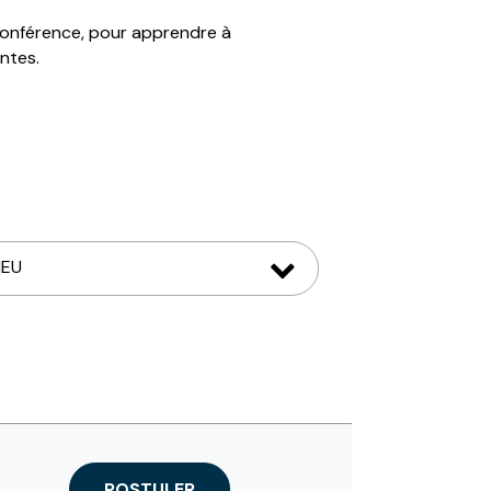
oconférence, pour apprendre à
ntes.
POSTULER