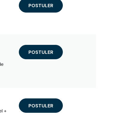
POSTULER
POSTULER
de
POSTULER
l +