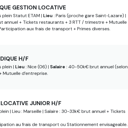
IQUE GESTION LOCATIVE
 plein Statut ETAM |
Lieu
: Paris (proche gare Saint-Lazare) |
t annuel + Tickets restaurants + 3 RTT / trimestre + Mutuelle
 Participation aux frais de transport + Primes diverses.
DIQUE H/F
 plein |
Lieu
: Nice (06) |
Salaire
: 40-50k€ brut annuel (selon
+ Mutuelle d’entreprise.
LOCATIVE JUNIOR H/F
plein |
Lieu
: Marseille |
Salaire
: 30-33k€ brut annuel + Tickets
cipation au frais de transport ou Stationnement envisageable.