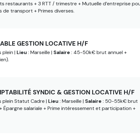
 restaurants + 3 RTT / trimestre + Mutuelle d’entreprise pou
ais de transport + Primes diverses.
BLE GESTION LOCATIVE H/F
 plein |
Lieu
: Marseille |
Salaire
: 45-50k€ brut annuel +
en).
PTABILITÉ SYNDIC & GESTION LOCATIVE H/F
 plein Statut Cadre |
Lieu
: Marseille |
Salaire
: 50-55k€ brut
+ Épargne salariale + Prime intéressement et participation +