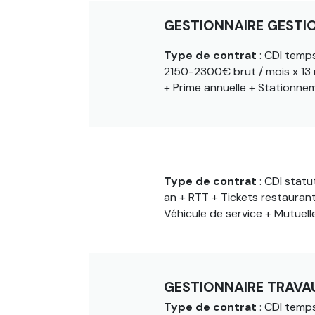
GESTIONNAIRE GESTI
Type de contrat
: CDI temps
2150-2300€ brut / mois x 13
+ Prime annuelle + Stationnem
GESTIONNAIRE DE CO
Type de contrat
: CDI statu
an + RTT + Tickets restauran
Véhicule de service + Mutuelle
GESTIONNAIRE TRAV
Type de contrat
: CDI temps