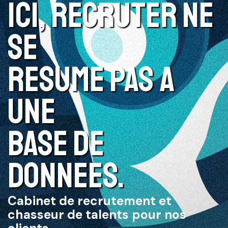
ICI, RECRUTER NE
SE
RESUME PAS A
UNE
BASE DE
DONNEES.
Cabinet de recrutement et
chasseur de talents pour nos