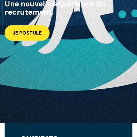
Une nouvelle expérience du
recrutement.
JE POSTULE