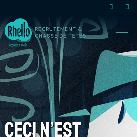
Panneau de gestion des cookies
RECRUTEMENT &
CHASSE DE TÊTES
CECI N’EST