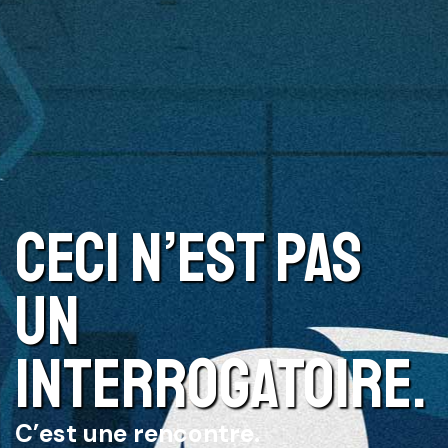
CECI N’EST PAS
UN
INTERROGATOIRE.
C’est une rencontre.